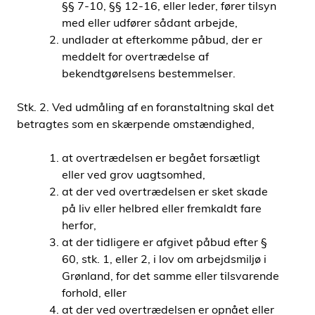
§§ 7-10, §§ 12-16, eller leder, fører tilsyn
med eller udfører sådant arbejde,
undlader at efterkomme påbud, der er
meddelt for overtrædelse af
bekendtgørelsens bestemmelser.
Stk. 2. Ved udmåling af en foranstaltning skal det
betragtes som en skærpende omstændighed,
at overtrædelsen er begået forsætligt
eller ved grov uagtsomhed,
at der ved overtrædelsen er sket skade
på liv eller helbred eller fremkaldt fare
herfor,
at der tidligere er afgivet påbud efter §
60, stk. 1, eller 2, i lov om arbejdsmiljø i
Grønland, for det samme eller tilsvarende
forhold, eller
at der ved overtrædelsen er opnået eller