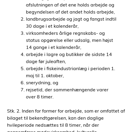
afslutningen af det ene holds arbejde og
begyndelsen af det andet holds arbejde,
landbrugsarbejde og jagt og fangst indtil
30 dage i et kalenderår,
virksomheders årlige regnskabs- og
status opgørelse eller udsalg, men højst
14 gange i et kalenderår,
arbejde i lagre og butikker de sidste 14
dage før juleaften,
arbejde i fiskeindustrianlæg i perioden 1.
maj til 1. oktober,
snerydning, og
rejsetid, der sammenhængende varer
over 8 timer.
Stk. 2. Inden for former for arbejde, som er omfattet af
bilaget til bekendtgørelsen, kan den daglige
hvileperiode nedsættes til 8 timer, når der