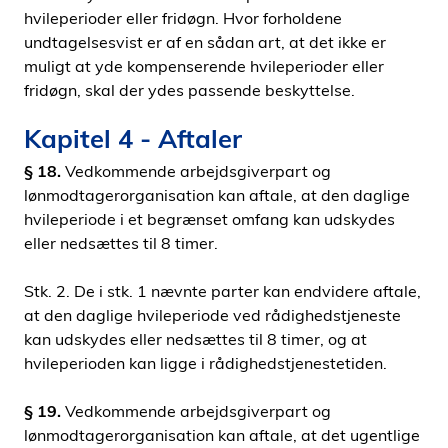
hvileperioder eller fridøgn. Hvor forholdene
undtagelsesvist er af en sådan art, at det ikke er
muligt at yde kompenserende hvileperioder eller
fridøgn, skal der ydes passende beskyttelse.
Kapitel 4 - Aftaler
§ 18.
Vedkommende arbejdsgiverpart og
lønmodtagerorganisation kan aftale, at den daglige
hvileperiode i et begrænset omfang kan udskydes
eller nedsættes til 8 timer.
Stk. 2. De i stk. 1 nævnte parter kan endvidere aftale,
at den daglige hvileperiode ved rådighedstjeneste
kan udskydes eller nedsættes til 8 timer, og at
hvileperioden kan ligge i rådighedstjenestetiden.
§ 19.
Vedkommende arbejdsgiverpart og
lønmodtagerorganisation kan aftale, at det ugentlige