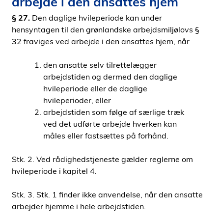
arbejde i den ansattes hjem
§ 27.
Den daglige hvileperiode kan under
hensyntagen til den grønlandske arbejdsmiljølovs §
32 fraviges ved arbejde i den ansattes hjem, når
den ansatte selv tilrettelægger
arbejdstiden og dermed den daglige
hvileperiode eller de daglige
hvileperioder, eller
arbejdstiden som følge af særlige træk
ved det udførte arbejde hverken kan
måles eller fastsættes på forhånd.
Stk. 2. Ved rådighedstjeneste gælder reglerne om
hvileperiode i kapitel 4.
Stk. 3. Stk. 1 finder ikke anvendelse, når den ansatte
arbejder hjemme i hele arbejdstiden.