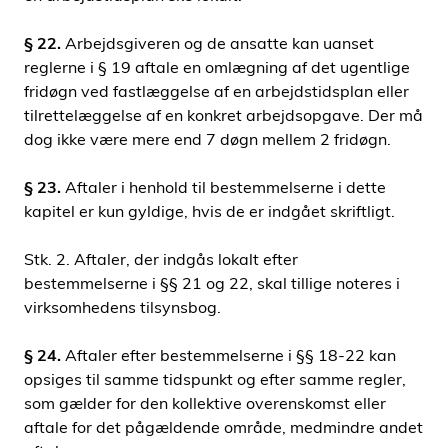
§ 22.
Arbejdsgiveren og de ansatte kan uanset
reglerne i § 19 aftale en omlægning af det ugentlige
fridøgn ved fastlæggelse af en arbejdstidsplan eller
tilrettelæggelse af en konkret arbejdsopgave. Der må
dog ikke være mere end 7 døgn mellem 2 fridøgn.
§ 23.
Aftaler i henhold til bestemmelserne i dette
kapitel er kun gyldige, hvis de er indgået skriftligt.
Stk. 2. Aftaler, der indgås lokalt efter
bestemmelserne i §§ 21 og 22, skal tillige noteres i
virksomhedens tilsynsbog.
§ 24.
Aftaler efter bestemmelserne i §§ 18-22 kan
opsiges til samme tidspunkt og efter samme regler,
som gælder for den kollektive overenskomst eller
aftale for det pågældende område, medmindre andet