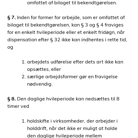
omfattet af bilaget til bekendtgørelsen.
§ 7.
Inden for former for arbejde, som er omfattet af
bilaget til bekendtgørelsen, kan § 3 og § 4 fraviges
for en enkelt hvileperiode eller et enkelt fridøgn, når
dispensation efter § 32 ikke kan indhentes i rette tid,
og
arbejdets udførelse efter dets art ikke kan
opsættes, eller
særlige arbejdsformer gør en fravigelse
nødvendig.
§ 8.
Den daglige hvileperiode kan nedsættes til 8
timer ved
holdskifte i virksomheder, der arbejder i
holddrift, når det ikke er muligt at holde
den daglige hvileperiode mellem