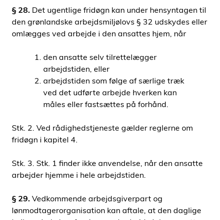
§ 28.
Det ugentlige fridøgn kan under hensyntagen til
den grønlandske arbejdsmiljølovs § 32 udskydes eller
omlægges ved arbejde i den ansattes hjem, når
den ansatte selv tilrettelægger
arbejdstiden, eller
arbejdstiden som følge af særlige træk
ved det udførte arbejde hverken kan
måles eller fastsættes på forhånd.
Stk. 2. Ved rådighedstjeneste gælder reglerne om
fridøgn i kapitel 4.
Stk. 3. Stk. 1 finder ikke anvendelse, når den ansatte
arbejder hjemme i hele arbejdstiden.
§ 29.
Vedkommende arbejdsgiverpart og
lønmodtagerorganisation kan aftale, at den daglige