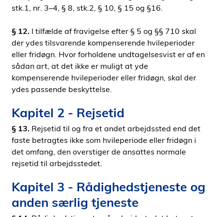
stk.1, nr. 3–4, § 8, stk.2, § 10, § 15 og §16.
§ 12.
I tilfælde af fravigelse efter § 5 og §§ 710 skal
der ydes tilsvarende kompenserende hvileperioder
eller fridøgn. Hvor forholdene undtagelsesvist er af en
sådan art, at det ikke er muligt at yde
kompenserende hvileperioder eller fridøgn, skal der
ydes passende beskyttelse.
Kapitel 2 - Rejsetid
§ 13.
Rejsetid til og fra et andet arbejdssted end det
faste betragtes ikke som hvileperiode eller fridøgn i
det omfang, den overstiger de ansattes normale
rejsetid til arbejdsstedet.
Kapitel 3 - Rådighedstjeneste og
anden særlig tjeneste