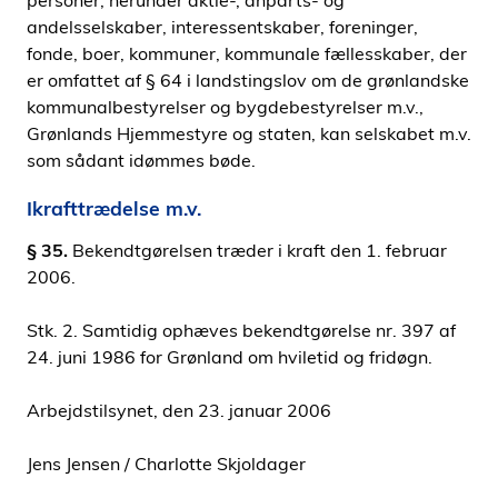
personer, herunder aktie-, anparts- og
andelsselskaber, interessentskaber, foreninger,
fonde, boer, kommuner, kommunale fællesskaber, der
er omfattet af § 64 i landstingslov om de grønlandske
kommunalbestyrelser og bygdebestyrelser m.v.,
Grønlands Hjemmestyre og staten, kan selskabet m.v.
som sådant idømmes bøde.
Ikrafttrædelse m.v.
§ 35.
Bekendtgørelsen træder i kraft den 1. februar
2006.
Stk. 2. Samtidig ophæves bekendtgørelse nr. 397 af
24. juni 1986 for Grønland om hviletid og fridøgn.
Arbejdstilsynet, den 23. januar 2006
Jens Jensen / Charlotte Skjoldager