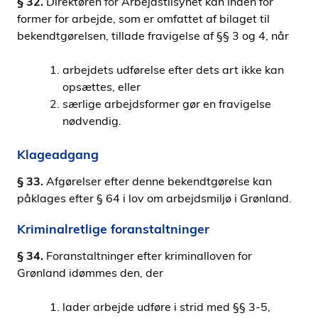
§ 32.
Direktøren for Arbejdstilsynet kan inden for
former for arbejde, som er omfattet af bilaget til
bekendtgørelsen, tillade fravigelse af §§ 3 og 4, når
arbejdets udførelse efter dets art ikke kan
opsættes, eller
særlige arbejdsformer gør en fravigelse
nødvendig.
Klageadgang
§ 33.
Afgørelser efter denne bekendtgørelse kan
påklages efter § 64 i lov om arbejdsmiljø i Grønland.
Kriminalretlige foranstaltninger
§ 34.
Foranstaltninger efter kriminalloven for
Grønland idømmes den, der
lader arbejde udføre i strid med §§ 3-5,