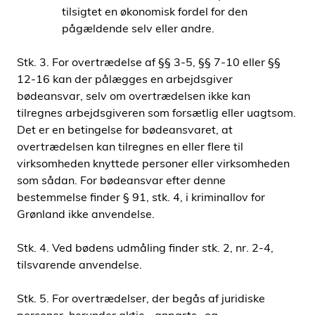
tilsigtet en økonomisk fordel for den
pågældende selv eller andre.
Stk. 3. For overtrædelse af §§ 3-5, §§ 7-10 eller §§
12-16 kan der pålægges en arbejdsgiver
bødeansvar, selv om overtrædelsen ikke kan
tilregnes arbejdsgiveren som forsætlig eller uagtsom.
Det er en betingelse for bødeansvaret, at
overtrædelsen kan tilregnes en eller flere til
virksomheden knyttede personer eller virksomheden
som sådan. For bødeansvar efter denne
bestemmelse finder § 91, stk. 4, i kriminallov for
Grønland ikke anvendelse.
Stk. 4. Ved bødens udmåling finder stk. 2, nr. 2-4,
tilsvarende anvendelse.
Stk. 5. For overtrædelser, der begås af juridiske