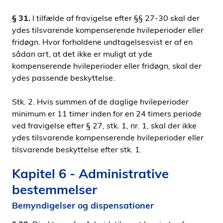
§ 31.
I tilfælde af fravigelse efter §§ 27-30 skal der
ydes tilsvarende kompenserende hvileperioder eller
fridøgn. Hvor forholdene undtagelsesvist er af en
sådan art, at det ikke er muligt at yde
kompenserende hvileperioder eller fridøgn, skal der
ydes passende beskyttelse.
Stk. 2. Hvis summen af de daglige hvileperioder
minimum er 11 timer inden for en 24 timers periode
ved fravigelse efter § 27, stk. 1, nr. 1, skal der ikke
ydes tilsvarende kompenserende hvileperioder eller
tilsvarende beskyttelse efter stk. 1.
Kapitel 6 - Administrative
bestemmelser
Bemyndigelser og dispensationer