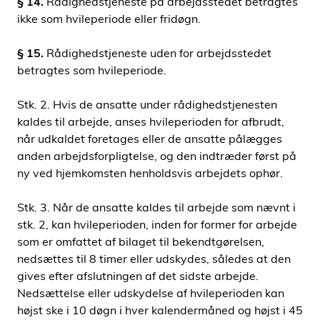
§ 14.
Rådighedstjeneste på arbejdsstedet betragtes
ikke som hvileperiode eller fridøgn.
§ 15.
Rådighedstjeneste uden for arbejdsstedet
betragtes som hvileperiode.
Stk. 2. Hvis de ansatte under rådighedstjenesten
kaldes til arbejde, anses hvileperioden for afbrudt,
når udkaldet foretages eller de ansatte pålægges
anden arbejdsforpligtelse, og den indtræder først på
ny ved hjemkomsten henholdsvis arbejdets ophør.
Stk. 3. Når de ansatte kaldes til arbejde som nævnt i
stk. 2, kan hvileperioden, inden for former for arbejde
som er omfattet af bilaget til bekendtgørelsen,
nedsættes til 8 timer eller udskydes, således at den
gives efter afslutningen af det sidste arbejde.
Nedsættelse eller udskydelse af hvileperioden kan
højst ske i 10 døgn i hver kalendermåned og højst i 45