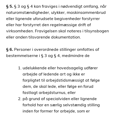
§ 5.
§ 3 og § 4 kan fraviges i nødvendigt omfang, når
naturomstændigheder, ulykker, maskinsammenbrud
eller lignende uforudsete begivenheder forstyrrer
eller har forstyrret den regelmæssige drift af
virksomheden. Fravigelsen skal noteres i tilsynsbogen
eller anden tilsvarende dokumentation.
§ 6.
Personer i overordnede stillinger omfattes af
bestemmelserne i § 3 og § 4, medmindre de
udelukkende eller hovedsagelig udfører
arbejde af ledende art og ikke er
forpligtet til arbejdstidsmæssigt at følge
dem, de skal lede, eller følge en forud
fastlagt arbejdsturnus, eller
på grund af specialviden eller lignende
forhold har en særlig selvstændig stilling
inden for former for arbejde, som er