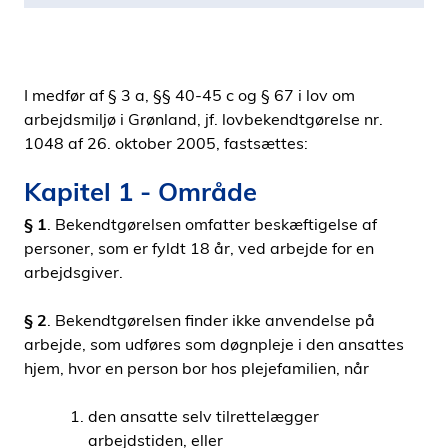
I medfør af § 3 a, §§ 40-45 c og § 67 i lov om
arbejdsmiljø i Grønland, jf. lovbekendtgørelse nr.
1048 af 26. oktober 2005, fastsættes:
Kapitel 1 - Område
§ 1
. Bekendtgørelsen omfatter beskæftigelse af
personer, som er fyldt 18 år, ved arbejde for en
arbejdsgiver.
§ 2
. Bekendtgørelsen finder ikke anvendelse på
arbejde, som udføres som døgnpleje i den ansattes
hjem, hvor en person bor hos plejefamilien, når
den ansatte selv tilrettelægger
arbejdstiden, eller