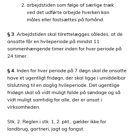
arbejdstiden som følge af særlige træk
ved det udførte arbejde hverken kan
måles eller fastsættes på forhånd.
§ 3
. Arbejdstiden skal tilrettelægges således, at de
ansatte får en hvileperiode på mindst 11
sammenhængende timer inden for hver periode på
24 timer.
§ 4
. Inden for hver periode på 7 døgn skal de ansatte
have et ugentligt fridøgn, der skal ligge i umiddelbar
tilslutning til en daglig hvileperiode. Det ugentlige
fridøgn skal så vidt muligt falde på søndage og så
vidt muligt samtidig for alle, der er ansat i
virksomheden.
Stk. 2. Reglen i stk. 1, 2. pkt., gælder ikke for
landbrug, gartneri, jagt og fangst.