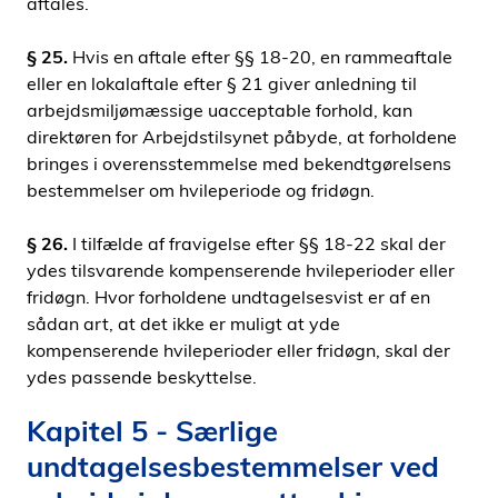
aftales.
§ 25.
Hvis en aftale efter §§ 18-20, en rammeaftale
eller en lokalaftale efter § 21 giver anledning til
arbejdsmiljømæssige uacceptable forhold, kan
direktøren for Arbejdstilsynet påbyde, at forholdene
bringes i overensstemmelse med bekendtgørelsens
bestemmelser om hvileperiode og fridøgn.
§ 26.
I tilfælde af fravigelse efter §§ 18-22 skal der
ydes tilsvarende kompenserende hvileperioder eller
fridøgn. Hvor forholdene undtagelsesvist er af en
sådan art, at det ikke er muligt at yde
kompenserende hvileperioder eller fridøgn, skal der
ydes passende beskyttelse.
Kapitel 5 - Særlige
undtagelsesbestemmelser ved