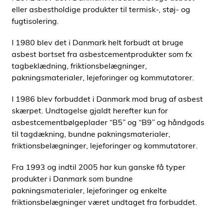
eller asbestholdige produkter til termisk-, støj- og
fugtisolering.
I 1980 blev det i Danmark helt forbudt at bruge
asbest bortset fra asbestcementprodukter som fx
tagbeklædning, friktionsbelægninger,
pakningsmaterialer, lejeforinger og kommutatorer.
I 1986 blev forbuddet i Danmark mod brug af asbest
skærpet. Undtagelse gjaldt herefter kun for
asbestcementbølgeplader “B5” og “B9” og håndgods
til tagdækning, bundne pakningsmaterialer,
friktionsbelægninger, lejeforinger og kommutatorer.
Fra 1993 og indtil 2005 har kun ganske få typer
produkter i Danmark som bundne
pakningsmaterialer, lejeforinger og enkelte
friktionsbelægninger været undtaget fra forbuddet.