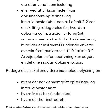
været anvendt som isolering,
eller ved at virksomheden kan
dokumentere oplærings- og
instruktionsforløbet nævnt i afsnit 3.2 ved
en skriftlig redegørelse for, hvordan
oplæring og instruktion er foregået,
sammen med en kortfattet beskrivelse af,
hvad der er instrueret i under de enkelte
overskrifter i punkterne 1 til 9 i afsnit 3.2.
Arbejdsplanen for nedrivning kan udgøre
en del af en sådan dokumentation.
Redegørelsen skal endvidere indeholde oplysning om
hvem der har gennemgået oplærings- og
instruktionsforløbet
hvornår det har fundet sted
hvem der har instrueret.
Det anbefales ved større arbejder, at den, der