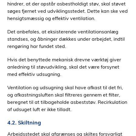
hindrer, at der opstår asbestholdigt støv, skal støvet
søges fjernet ved udviklingsstedet. Dette kan ske ved
hensigtsmæssig og effektiv ventilation.
Det anbefales, at eksisterende ventilationsanlæg
standses, og åbninger dækkes under arbejdet, indtil
rengøring har fundet sted.
Hvis det benyttede mekanisk drevne værktøj giver
anledning til støvudvikling, skal det være forsynet
med effektiv udsugning.
Ventilation og udsugning skal have afkast til det fri,
og afkastningsluften skal filtreres gennem et filter,
beregnet til at tilbageholde asbeststøv. Recirkulation
af udsuget luft er ikke tilladt.
4.2. Skiltning
Arbejdsstedet skal afgrænses og skiltes forsvarligt