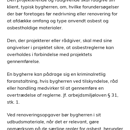
klient, typisk bygherren, om, hvilke forundersøgelser
der bør foretages før nedrivning eller renovering for
at afdække omfang og type anvendt asbest og
asbestholdige materialer.
Den, der projekterer eller rådgiver, skal med sine
angivelser i projektet sikre, at asbestreglerne kan
overholdes i forbindelse med projektets
gennemførelse.
En bygherre kan pådrage sig en kriminalretlig
foranstaltning, hvis bygherren ved tilskyndelse, råd
eller handling medvirker til at gennemføre en
overtrædelse af reglerne. Jf. arbejdsmiljøloven § 31,
stk. 1.
Ved renoveringsopgaver bør bygherren i sit
udbudsmateriale, når det er relevant, gøre
opmærksom på de særlige regler for asbest, herunder