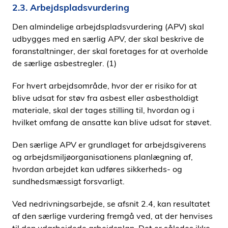
2.3. Arbejdspladsvurdering
Den almindelige arbejdspladsvurdering (APV) skal
udbygges med en særlig APV, der skal beskrive de
foranstaltninger, der skal foretages for at overholde
de særlige asbestregler. (1)
For hvert arbejdsområde, hvor der er risiko for at
blive udsat for støv fra asbest eller asbestholdigt
materiale, skal der tages stilling til, hvordan og i
hvilket omfang de ansatte kan blive udsat for støvet.
Den særlige APV er grundlaget for arbejdsgiverens
og arbejdsmiljøorganisationens planlægning af,
hvordan arbejdet kan udføres sikkerheds- og
sundhedsmæssigt forsvarligt.
Ved nedrivningsarbejde, se afsnit 2.4, kan resultatet
af den særlige vurdering fremgå ved, at der henvises