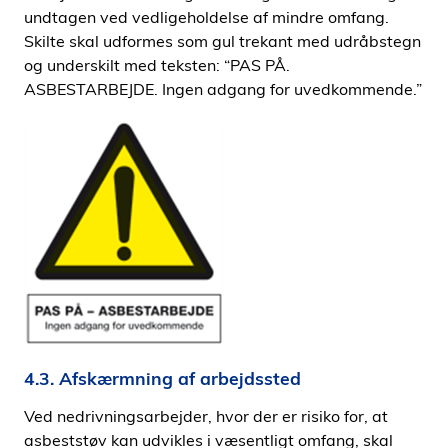
undtagen ved vedligeholdelse af mindre omfang.
Skilte skal udformes som gul trekant med udråbstegn
og underskilt med teksten: “PAS PÅ.
ASBESTARBEJDE. Ingen adgang for uvedkommende.”
4.3. Afskærmning af arbejdssted
Ved nedrivningsarbejder, hvor der er risiko for, at
asbeststøv kan udvikles i væsentligt omfang, skal