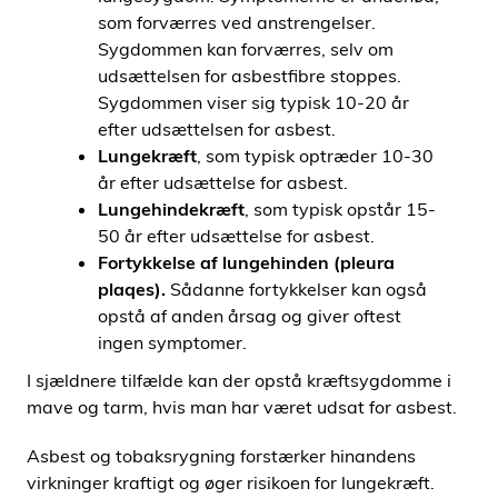
som forværres ved anstrengelser.
Sygdommen kan forværres, selv om
udsættelsen for asbestfibre stoppes.
Sygdommen viser sig typisk 10-20 år
efter udsættelsen for asbest.
Lungekræft
, som typisk optræder 10-30
år efter udsættelse for asbest.
Lungehindekræft
, som typisk opstår 15-
50 år efter udsættelse for asbest.
Fortykkelse af lungehinden (pleura
plaqes).
Sådanne fortykkelser kan også
opstå af anden årsag og giver oftest
ingen symptomer.
I sjældnere tilfælde kan der opstå kræftsygdomme i
mave og tarm, hvis man har været udsat for asbest.
Asbest og tobaksrygning forstærker hinandens
virkninger kraftigt og øger risikoen for lungekræft.