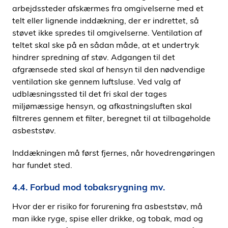
arbejdssteder afskærmes fra omgivelserne med et
telt eller lignende inddækning, der er indrettet, så
støvet ikke spredes til omgivelserne. Ventilation af
teltet skal ske på en sådan måde, at et undertryk
hindrer spredning af støv. Adgangen til det
afgrænsede sted skal af hensyn til den nødvendige
ventilation ske gennem luftsluse. Ved valg af
udblæsningssted til det fri skal der tages
miljømæssige hensyn, og afkastningsluften skal
filtreres gennem et filter, beregnet til at tilbageholde
asbeststøv.
Inddækningen må først fjernes, når hovedrengøringen
har fundet sted.
4.4. Forbud mod tobaksrygning mv.
Hvor der er risiko for forurening fra asbeststøv, må
man ikke ryge, spise eller drikke, og tobak, mad og