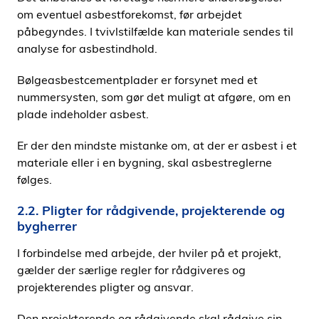
om eventuel asbestforekomst, før arbejdet
påbegyndes. I tvivlstilfælde kan materiale sendes til
analyse for asbestindhold.
Bølgeasbestcementplader er forsynet med et
nummersysten, som gør det muligt at afgøre, om en
plade indeholder asbest.
Er der den mindste mistanke om, at der er asbest i et
materiale eller i en bygning, skal asbestreglerne
følges.
2.2. Pligter for rådgivende, projekterende og
bygherrer
I forbindelse med arbejde, der hviler på et projekt,
gælder der særlige regler for rådgiveres og
projekterendes pligter og ansvar.
Den projekterende og rådgivende skal rådgive sin