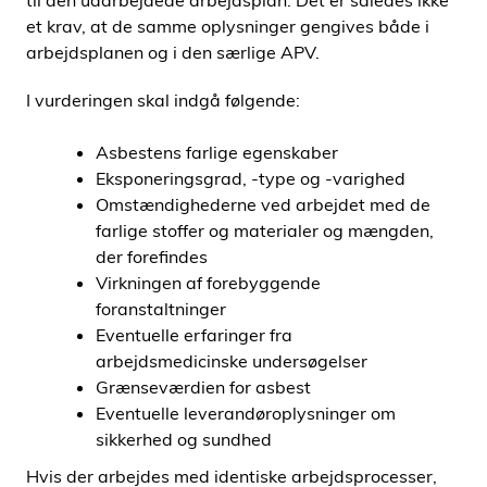
til den udarbejdede arbejdsplan. Det er således ikke
et krav, at de samme oplysninger gengives både i
arbejdsplanen og i den særlige APV.
I vurderingen skal indgå følgende:
Asbestens farlige egenskaber
Eksponeringsgrad, -type og -varighed
Omstændighederne ved arbejdet med de
farlige stoffer og materialer og mængden,
der forefindes
Virkningen af forebyggende
foranstaltninger
Eventuelle erfaringer fra
arbejdsmedicinske undersøgelser
Grænseværdien for asbest
Eventuelle leverandøroplysninger om
sikkerhed og sundhed
Hvis der arbejdes med identiske arbejdsprocesser,