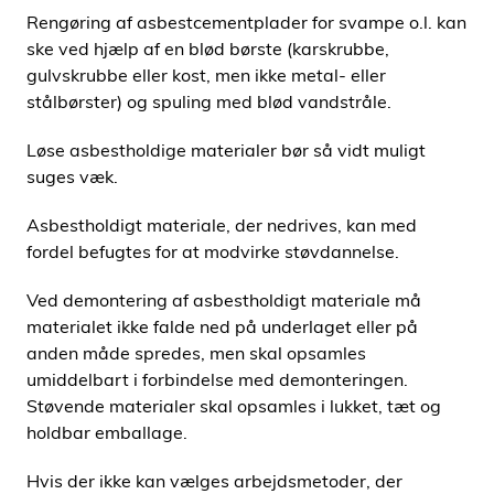
Rengøring af asbestcementplader for svampe o.l. kan
ske ved hjælp af en blød børste (karskrubbe,
gulvskrubbe eller kost, men ikke metal- eller
stålbørster) og spuling med blød vandstråle.
Løse asbestholdige materialer bør så vidt muligt
suges væk.
Asbestholdigt materiale, der nedrives, kan med
fordel befugtes for at modvirke støvdannelse.
Ved demontering af asbestholdigt materiale må
materialet ikke falde ned på underlaget eller på
anden måde spredes, men skal opsamles
umiddelbart i forbindelse med demonteringen.
Støvende materialer skal opsamles i lukket, tæt og
holdbar emballage.
Hvis der ikke kan vælges arbejdsmetoder, der