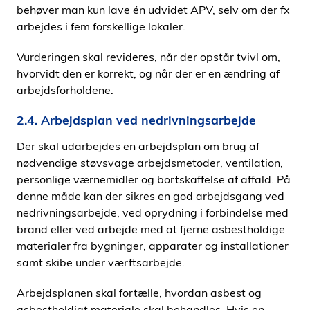
behøver man kun lave én udvidet APV, selv om der fx
arbejdes i fem forskellige lokaler.
Vurderingen skal revideres, når der opstår tvivl om,
hvorvidt den er korrekt, og når der er en ændring af
arbejdsforholdene.
2.4. Arbejdsplan ved nedrivningsarbejde
Der skal udarbejdes en arbejdsplan om brug af
nødvendige støvsvage arbejdsmetoder, ventilation,
personlige værnemidler og bortskaffelse af affald. På
denne måde kan der sikres en god arbejdsgang ved
nedrivningsarbejde, ved oprydning i forbindelse med
brand eller ved arbejde med at fjerne asbestholdige
materialer fra bygninger, apparater og installationer
samt skibe under værftsarbejde.
Arbejdsplanen skal fortælle, hvordan asbest og
asbestholdigt materiale skal behandles. Hvis en