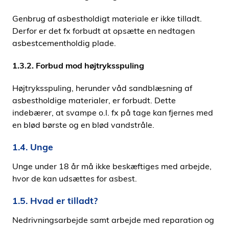
Genbrug af asbestholdigt materiale er ikke tilladt.
Derfor er det fx forbudt at opsætte en nedtagen
asbestcementholdig plade.
1.3.2. Forbud mod højtryksspuling
Højtryksspuling, herunder våd sandblæsning af
asbestholdige materialer, er forbudt. Dette
indebærer, at svampe o.l. fx på tage kan fjernes med
en blød børste og en blød vandstråle.
1.4. Unge
Unge under 18 år må ikke beskæftiges med arbejde,
hvor de kan udsættes for asbest.
1.5. Hvad er tilladt?
Nedrivningsarbejde samt arbejde med reparation og