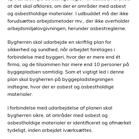
at det skal afklares, om der er områder med asbest
og asbestholdige materialer. I udbuddet må der ikke
forudsættes arbejdsmetoder mv., der ikke overholder
arbejdsmiljølovgivningen, herunder asbestreglerne.
Bygherren skal udarbejde en skriftlig plan for
sikkerhed og sundhed, når arbejdet foretages i
forbindelse med byggeri, hvor der er mere end ét
firma, og de tilsammen har mere end 10 personer på
byggepladsen samtidig. Som et vigtigt led i denne
plan skal bygherren på byggepladstegningen
indtegne, hvor der er asbest og asbestholdige
materialer.
I forbindelse med udarbejdelse af planen skal
bygherren sikre, at områder med asbest og
asbestholdige materialer er identificeret og afmærket
tydeligt, inden arbejdet iværksættes.