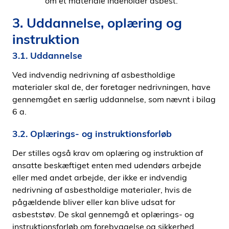
om et materiale indeholder asbest.
3. Uddannelse, oplæring og
instruktion
3.1. Uddannelse
Ved indvendig nedrivning af asbestholdige
materialer skal de, der foretager nedrivningen, have
gennemgået en særlig uddannelse, som nævnt i bilag
6 a.
3.2. Oplærings- og instruktionsforløb
Der stilles også krav om oplæring og instruktion af
ansatte beskæftiget enten med udendørs arbejde
eller med andet arbejde, der ikke er indvendig
nedrivning af asbestholdige materialer, hvis de
pågældende bliver eller kan blive udsat for
asbeststøv. De skal gennemgå et oplærings- og
instruktionsforløb om forebyggelse og sikkerhed