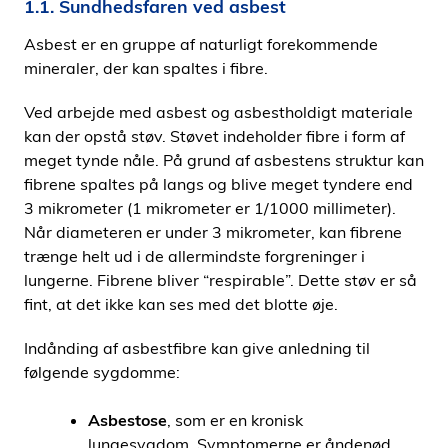
1.1. Sundhedsfaren ved asbest
Asbest er en gruppe af naturligt forekommende
mineraler, der kan spaltes i fibre.
Ved arbejde med asbest og asbestholdigt materiale
kan der opstå støv. Støvet indeholder fibre i form af
meget tynde nåle. På grund af asbestens struktur kan
fibrene spaltes på langs og blive meget tyndere end
3 mikrometer (1 mikrometer er 1/1000 millimeter).
Når diameteren er under 3 mikrometer, kan fibrene
trænge helt ud i de allermindste forgreninger i
lungerne. Fibrene bliver “respirable”. Dette støv er så
fint, at det ikke kan ses med det blotte øje.
Indånding af asbestfibre kan give anledning til
følgende sygdomme:
Asbestose
, som er en kronisk
lungesygdom. Symptomerne er åndenød,