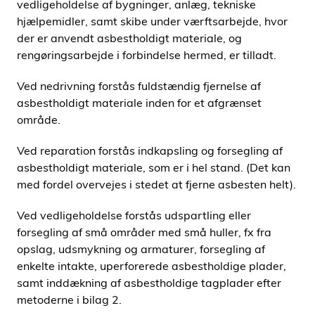
vedligeholdelse af bygninger, anlæg, tekniske
hjælpemidler, samt skibe under værftsarbejde, hvor
der er anvendt asbestholdigt materiale, og
rengøringsarbejde i forbindelse hermed, er tilladt.
Ved nedrivning forstås fuldstændig fjernelse af
asbestholdigt materiale inden for et afgrænset
område.
Ved reparation forstås indkapsling og forsegling af
asbestholdigt materiale, som er i hel stand. (Det kan
med fordel overvejes i stedet at fjerne asbesten helt).
Ved vedligeholdelse forstås udspartling eller
forsegling af små områder med små huller, fx fra
opslag, udsmykning og armaturer, forsegling af
enkelte intakte, uperforerede asbestholdige plader,
samt inddækning af asbestholdige tagplader efter
metoderne i bilag 2.