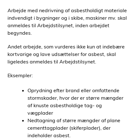
Arbejde med nedrivning af asbestholdigt materiale
indvendigt i bygninger og i skibe, maskiner mv. skal
anmeldes til Arbejdstilsynet, inden arbejdet
begyndes.
Andet arbejde, som vurderes ikke kun at indebære
kortvarige og lave udsættelser for asbest, skal
ligeledes anmeldes til Arbejdstilsynet.
Eksempler:
Oprydning efter brand eller omfattende
stormskader, hvor der er større mængder
af knuste asbestholdige tag- og
vægplader
Nedtagning af større mængder af plane
cementtagplader (skiferplader), der
indeholder asbest.