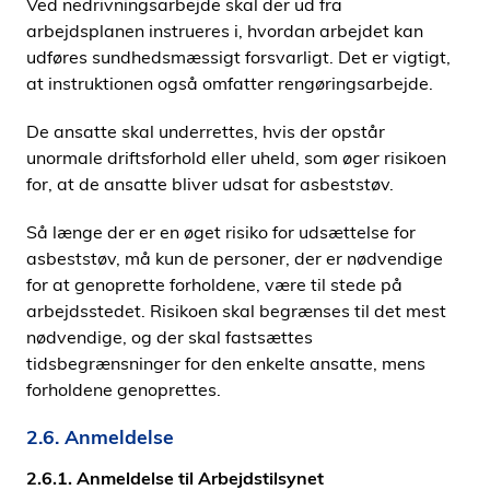
Ved nedrivningsarbejde skal der ud fra
arbejdsplanen instrueres i, hvordan arbejdet kan
udføres sundhedsmæssigt forsvarligt. Det er vigtigt,
at instruktionen også omfatter rengøringsarbejde.
De ansatte skal underrettes, hvis der opstår
unormale driftsforhold eller uheld, som øger risikoen
for, at de ansatte bliver udsat for asbeststøv.
Så længe der er en øget risiko for udsættelse for
asbeststøv, må kun de personer, der er nødvendige
for at genoprette forholdene, være til stede på
arbejdsstedet. Risikoen skal begrænses til det mest
nødvendige, og der skal fastsættes
tidsbegrænsninger for den enkelte ansatte, mens
forholdene genoprettes.
2.6. Anmeldelse
2.6.1. Anmeldelse til Arbejdstilsynet