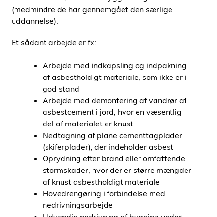
(medmindre de har gennemgået den særlige
uddannelse).
Et sådant arbejde er fx:
Arbejde med indkapsling og indpakning
af asbestholdigt materiale, som ikke er i
god stand
Arbejde med demontering af vandrør af
asbestcement i jord, hvor en væsentlig
del af materialet er knust
Nedtagning af plane cementtagplader
(skiferplader), der indeholder asbest
Oprydning efter brand eller omfattende
stormskader, hvor der er større mængder
af knust asbestholdigt materiale
Hovedrengøring i forbindelse med
nedrivningsarbejde
Udvendig nedrivning af bygning under