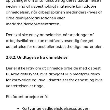
oplysninger om antal ansatte og deres uddannelse i
nedrivning af asbestholdigt materiale kan udgøre
anmeldelsen, når arbejdsplanen medunderskrives af
arbejdsmiljøorganisationen eller
medarbejderrepræsentanten.
Der skal ske en ny anmeldelse, når ændringer af
arbejdsvilkårene kan medføre væsentlig forøget
udsættelse for asbest eller asbestholdige materialer.
2.6.2. Undtagelse fra anmeldelse
Der er ikke krav om at anmelde arbejde med asbest
til Arbejdstilsynet, hvis arbejdet kun medfører risiko
for kortvarige og lave udsættelser for asbest, og hvis
udsættelsen er ringe.
Et sådant arbejde er fx:
Kortvarige vedligeholdelsesopgaver,