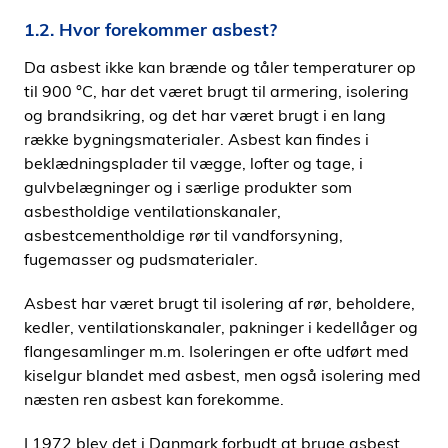
1.2. Hvor forekommer asbest?
Da asbest ikke kan brænde og tåler temperaturer op
til 900 °C, har det været brugt til armering, isolering
og brandsikring, og det har været brugt i en lang
række bygningsmaterialer. Asbest kan findes i
beklædningsplader til vægge, lofter og tage, i
gulvbelægninger og i særlige produkter som
asbestholdige ventilationskanaler,
asbestcementholdige rør til vandforsyning,
fugemasser og pudsmaterialer.
Asbest har været brugt til isolering af rør, beholdere,
kedler, ventilationskanaler, pakninger i kedellåger og
flangesamlinger m.m. Isoleringen er ofte udført med
kiselgur blandet med asbest, men også isolering med
næsten ren asbest kan forekomme.
I 1972 blev det i Danmark forbudt at bruge asbest