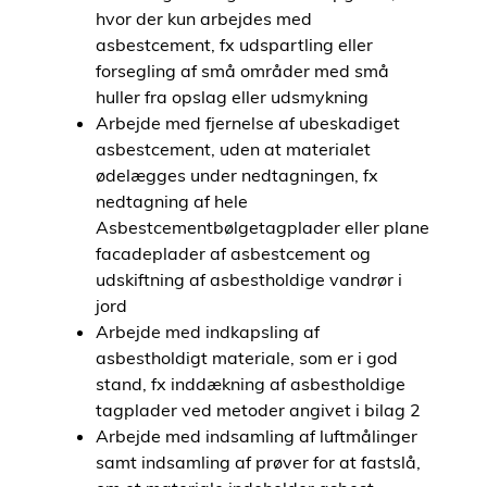
hvor der kun arbejdes med
asbestcement, fx udspartling eller
forsegling af små områder med små
huller fra opslag eller udsmykning
Arbejde med fjernelse af ubeskadiget
asbestcement, uden at materialet
ødelægges under nedtagningen, fx
nedtagning af hele
Asbestcementbølgetagplader eller plane
facadeplader af asbestcement og
udskiftning af asbestholdige vandrør i
jord
Arbejde med indkapsling af
asbestholdigt materiale, som er i god
stand, fx inddækning af asbestholdige
tagplader ved metoder angivet i bilag 2
Arbejde med indsamling af luftmålinger
samt indsamling af prøver for at fastslå,