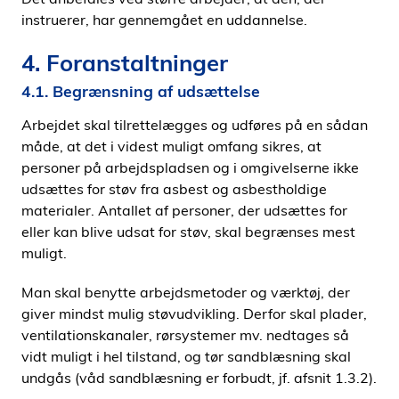
instruerer, har gennemgået en uddannelse.
4. Foranstaltninger
4.1. Begrænsning af udsættelse
Arbejdet skal tilrettelægges og udføres på en sådan
måde, at det i videst muligt omfang sikres, at
personer på arbejdspladsen og i omgivelserne ikke
udsættes for støv fra asbest og asbestholdige
materialer. Antallet af personer, der udsættes for
eller kan blive udsat for støv, skal begrænses mest
muligt.
Man skal benytte arbejdsmetoder og værktøj, der
giver mindst mulig støvudvikling. Derfor skal plader,
ventilationskanaler, rørsystemer mv. nedtages så
vidt muligt i hel tilstand, og tør sandblæsning skal
undgås (våd sandblæsning er forbudt, jf. afsnit 1.3.2).