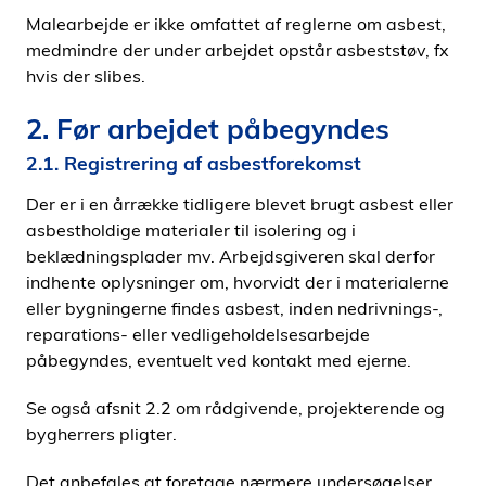
Malearbejde er ikke omfattet af reglerne om asbest,
medmindre der under arbejdet opstår asbeststøv, fx
hvis der slibes.
2. Før arbejdet påbegyndes
2.1. Registrering af asbestforekomst
Der er i en årrække tidligere blevet brugt asbest eller
asbestholdige materialer til isolering og i
beklædningsplader mv. Arbejdsgiveren skal derfor
indhente oplysninger om, hvorvidt der i materialerne
eller bygningerne findes asbest, inden nedrivnings-,
reparations- eller vedligeholdelsesarbejde
påbegyndes, eventuelt ved kontakt med ejerne.
Se også afsnit 2.2 om rådgivende, projekterende og
bygherrers pligter.
Det anbefales at foretage nærmere undersøgelser