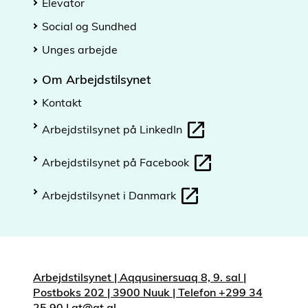
Elevator
Social og Sundhed
Unges arbejde
Om Arbejdstilsynet
Kontakt
Arbejdstilsynet på LinkedIn
Arbejdstilsynet på Facebook
Arbejdstilsynet i Danmark
Arbejdstilsynet | Aqqusinersuaq 8, 9. sal |
Postboks 202 | 3900 Nuuk | Telefon +299 34
25 90 | at@at.gl