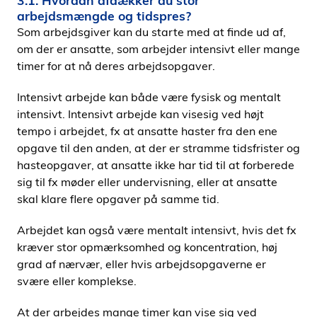
3.1. Hvordan afdækker du stor
arbejdsmængde og tidspres?
Som arbejdsgiver kan du starte med at ﬁnde ud af,
om der er ansatte, som arbejder intensivt eller mange
timer for at nå deres arbejdsopgaver.
Intensivt arbejde kan både være fysisk og mentalt
intensivt. Intensivt arbejde kan visesig ved højt
tempo i arbejdet, fx at ansatte haster fra den ene
opgave til den anden, at der er stramme tidsfrister og
hasteopgaver, at ansatte ikke har tid til at forberede
sig til fx møder eller undervisning, eller at ansatte
skal klare ﬂere opgaver på samme tid.
Arbejdet kan også være mentalt intensivt, hvis det fx
kræver stor opmærksomhed og koncentration, høj
grad af nærvær, eller hvis arbejdsopgaverne er
svære eller komplekse.
At der arbejdes mange timer kan vise sig ved