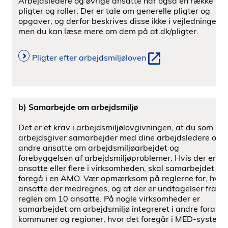
Arbejdsledere og øvrige ansatte har også en række
pligter og roller. Der er tale om generelle pligter og
opgaver, og derfor beskrives disse ikke i vejledningen,
men du kan læse mere om dem på at.dk/pligter.
Pligter efter arbejdsmiljøloven
b) Samarbejde om arbejdsmiljø
Det er et krav i arbejdsmiljølovgivningen, at du som
arbejdsgiver samarbejder med dine arbejdsledere og
andre ansatte om arbejdsmiljøarbejdet og
forebyggelsen af arbejdsmiljøproblemer. Hvis der er 10
ansatte eller ﬂere i virksomheden, skal samarbejdet
foregå i en AMO. Vær opmærksom på reglerne for, hvilk
ansatte der medregnes, og at der er undtagelser fra
reglen om 10 ansatte. På nogle virksomheder er
samarbejdet om arbejdsmiljø integreret i andre fora, fx 
kommuner og regioner, hvor det foregår i MED-systeme