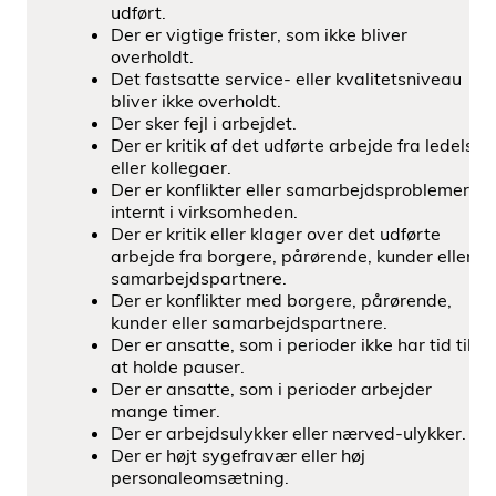
udført.
Der er vigtige frister, som ikke bliver
overholdt.
Det fastsatte service- eller kvalitetsniveau
bliver ikke overholdt.
Der sker fejl i arbejdet.
Der er kritik af det udførte arbejde fra ledelse
eller kollegaer.
Der er konﬂikter eller samarbejdsproblemer
internt i virksomheden.
Der er kritik eller klager over det udførte
arbejde fra borgere, pårørende, kunder eller
samarbejdspartnere.
Der er konﬂikter med borgere, pårørende,
kunder eller samarbejdspartnere.
Der er ansatte, som i perioder ikke har tid til
at holde pauser.
Der er ansatte, som i perioder arbejder
mange timer.
Der er arbejdsulykker eller nærved-ulykker.
Der er højt sygefravær eller høj
personaleomsætning.