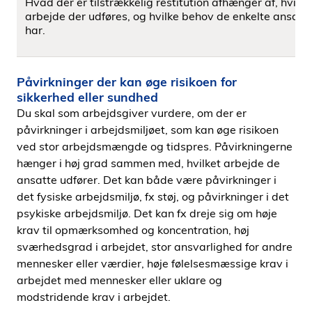
Hvad der er tilstrækkelig restitution afhænger af, hvilke
arbejde der udføres, og hvilke behov de enkelte ansatt
har.
Påvirkninger der kan øge risikoen for
sikkerhed eller sundhed
Du skal som arbejdsgiver vurdere, om der er
påvirkninger i arbejdsmiljøet, som kan øge risikoen
ved stor arbejdsmængde og tidspres. Påvirkningerne
hænger i høj grad sammen med, hvilket arbejde de
ansatte udfører. Det kan både være påvirkninger i
det fysiske arbejdsmiljø, fx støj, og påvirkninger i det
psykiske arbejdsmiljø. Det kan fx dreje sig om høje
krav til opmærksomhed og koncentration, høj
sværhedsgrad i arbejdet, stor ansvarlighed for andre
mennesker eller værdier, høje følelsesmæssige krav i
arbejdet med mennesker eller uklare og
modstridende krav i arbejdet.