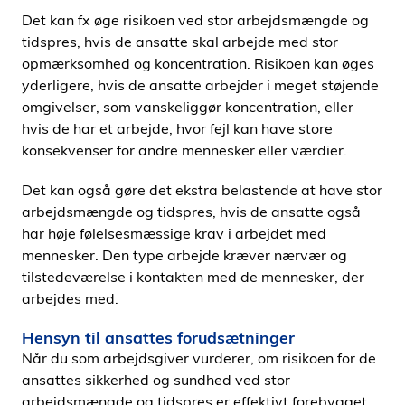
Det kan fx øge risikoen ved stor arbejdsmængde og
tidspres, hvis de ansatte skal arbejde med stor
opmærksomhed og koncentration. Risikoen kan øges
yderligere, hvis de ansatte arbejder i meget støjende
omgivelser, som vanskeliggør koncentration, eller
hvis de har et arbejde, hvor fejl kan have store
konsekvenser for andre mennesker eller værdier.
Det kan også gøre det ekstra belastende at have stor
arbejdsmængde og tidspres, hvis de ansatte også
har høje følelsesmæssige krav i arbejdet med
mennesker. Den type arbejde kræver nærvær og
tilstedeværelse i kontakten med de mennesker, der
arbejdes med.
Hensyn til ansattes forudsætninger
Når du som arbejdsgiver vurderer, om risikoen for de
ansattes sikkerhed og sundhed ved stor
arbejdsmængde og tidspres er effektivt forebygget,