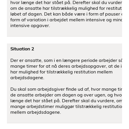
hvor længe det har stået på. Derefter skal du vurdere,
om de ansatte har tilstrækkelig mulighed for restitution 
løbet af dagen. Det kan både være i form af pauser og i
form af variation i arbejdet mellem intensive og mindre
intensive opgaver.
Situation 2
Der er ansatte, som i en længere periode arbejder så
mange timer for at nå deres arbejdsopgaver, at de ikke
har mulighed for tilstrækkelig restitution mellem
arbejdsdagene.
Du skal som arbejdsgiver ﬁnde ud af, hvor mange timer
de ansatte arbejder om dagen og over ugen, og hvor
længe det har stået på. Derefter skal du vurdere, om d
mange arbejdstimer muliggør tilstrækkelig restitution
mellem arbejdsdagene.