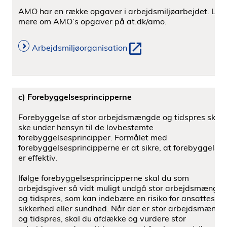
AMO har en række opgaver i arbejdsmiljøarbejdet. Læs
mere om AMO’s opgaver på at.dk/amo.
Arbejdsmiljøorganisation
c) Forebyggelsesprincipperne
Forebyggelse af stor arbejdsmængde og tidspres skal
ske under hensyn til de lovbestemte
forebyggelsesprincipper. Formålet med
forebyggelsesprincipperne er at sikre, at forebyggelse
er effektiv.
Ifølge forebyggelsesprincipperne skal du som
arbejdsgiver så vidt muligt undgå stor arbejdsmængd
og tidspres, som kan indebære en risiko for ansattes
sikkerhed eller sundhed. Når der er stor arbejdsmængd
og tidspres, skal du afdække og vurdere stor