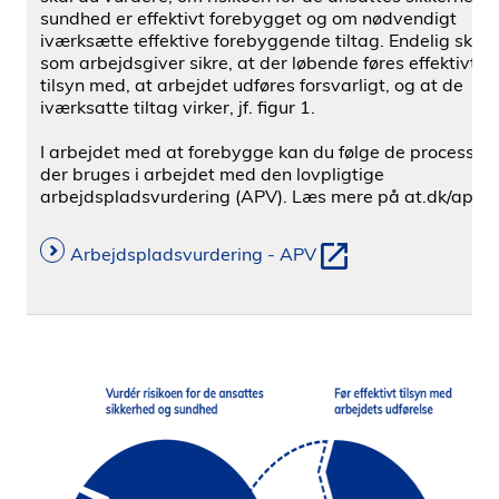
sundhed er effektivt forebygget og om nødvendigt
iværksætte effektive forebyggende tiltag. Endelig skal 
som arbejdsgiver sikre, at der løbende føres effektivt
tilsyn med, at arbejdet udføres forsvarligt, og at de
iværksatte tiltag virker, jf. ﬁgur 1.
I arbejdet med at forebygge kan du følge de processer,
der bruges i arbejdet med den lovpligtige
arbejdspladsvurdering (APV). Læs mere på at.dk/apv.
Arbejdspladsvurdering - APV