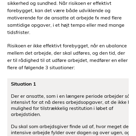
sikkerhed og sundhed. Når risikoen er effektivt
forebygget, kan det være både udviklende og
motiverende for de ansatte at arbejde fx med ﬂere
samtidige opgaver, i et højt tempo eller med mange
tidsfrister.
Risikoen er ikke effektivt forebygget, når en ubalance
mellem det arbejde, der skal udføres, og den tid, der
er til rådighed til at udføre arbejdet, medfører en eller
ﬂere af følgende 3 situationer:
Situation 1
Der er ansatte, som i en længere periode arbejder så
intensivt for at nå deres arbejdsopgaver, at de ikke har
mulighed for tilstrækkelig restitution i løbet af
arbejdstiden.
Du skal som arbejdsgiver ﬁnde ud af, hvor meget det
intensive arbejde fylder over dagen og over ugen, og