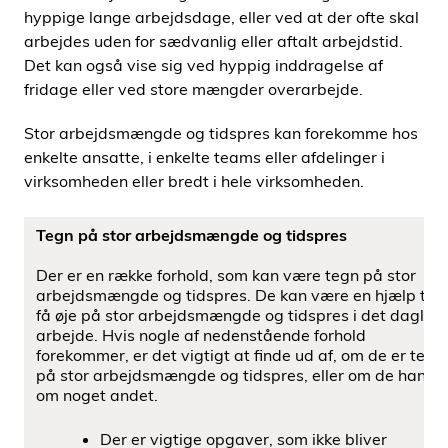
hyppige lange arbejdsdage, eller ved at der ofte skal
arbejdes uden for sædvanlig eller aftalt arbejdstid.
Det kan også vise sig ved hyppig inddragelse af
fridage eller ved store mængder overarbejde.
Stor arbejdsmængde og tidspres kan forekomme hos
enkelte ansatte, i enkelte teams eller afdelinger i
virksomheden eller bredt i hele virksomheden.
Tegn på stor arbejdsmængde og tidspres
Der er en række forhold, som kan være tegn på stor
arbejdsmængde og tidspres. De kan være en hjælp til a
få øje på stor arbejdsmængde og tidspres i det daglige
arbejde. Hvis nogle af nedenstående forhold
forekommer, er det vigtigt at ﬁnde ud af, om de er tegn
på stor arbejdsmængde og tidspres, eller om de handle
om noget andet.
Der er vigtige opgaver, som ikke bliver