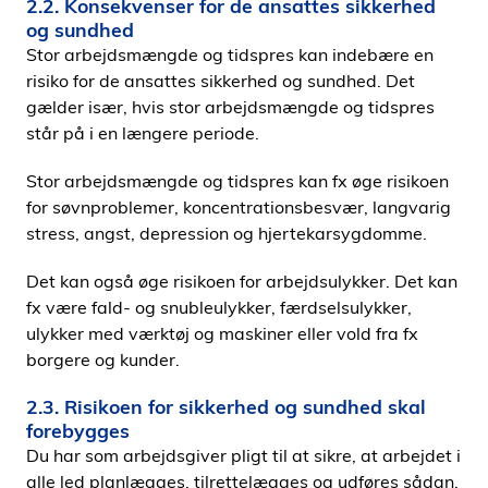
2.2. Konsekvenser for de ansattes sikkerhed
og sundhed
Stor arbejdsmængde og tidspres kan indebære en
risiko for de ansattes sikkerhed og sundhed. Det
gælder især, hvis stor arbejdsmængde og tidspres
står på i en længere periode.
Stor arbejdsmængde og tidspres kan fx øge risikoen
for søvnproblemer, koncentrationsbesvær, langvarig
stress, angst, depression og hjertekarsygdomme.
Det kan også øge risikoen for arbejdsulykker. Det kan
fx være fald- og snubleulykker, færdselsulykker,
ulykker med værktøj og maskiner eller vold fra fx
borgere og kunder.
2.3. Risikoen for sikkerhed og sundhed skal
forebygges
Du har som arbejdsgiver pligt til at sikre, at arbejdet i
alle led planlægges, tilrettelægges og udføres sådan,