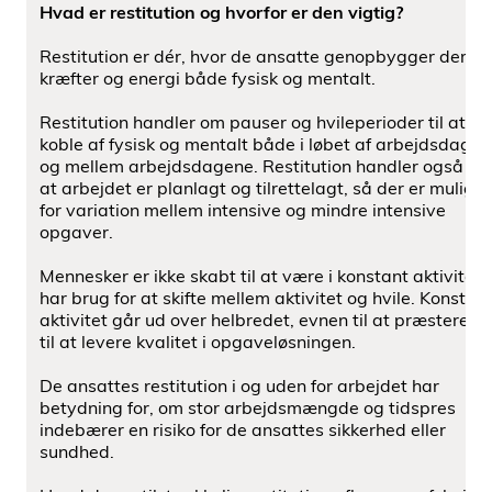
Hvad er restitution og hvorfor er den vigtig?
Restitution er dér, hvor de ansatte genopbygger deres
kræfter og energi både fysisk og mentalt.
Restitution handler om pauser og hvileperioder til at
koble af fysisk og mentalt både i løbet af arbejdsdagen
og mellem arbejdsdagene. Restitution handler også om
at arbejdet er planlagt og tilrettelagt, så der er muligh
for variation mellem intensive og mindre intensive
opgaver.
Mennesker er ikke skabt til at være i konstant aktivitet. 
har brug for at skifte mellem aktivitet og hvile. Konstan
aktivitet går ud over helbredet, evnen til at præstere o
til at levere kvalitet i opgaveløsningen.
De ansattes restitution i og uden for arbejdet har
betydning for, om stor arbejdsmængde og tidspres
indebærer en risiko for de ansattes sikkerhed eller
sundhed.