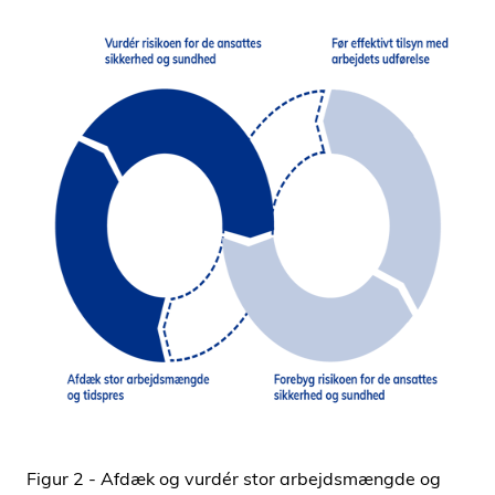
Figur 2 - Afdæk og vurdér stor arbejdsmængde og