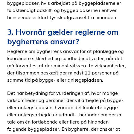
byggepladser, hvis arbejdet på byggepladserne er
fuldstændigt adskilt, og byggepladserne i enhver
henseende er klart fysisk afgrænset fra hinanden.
3. Hvornår gælder reglerne om
bygherrens ansvar?
Reglerne om bygherrens ansvar for at planlægge og
koordinere sikkerhed og sundhed indtræder, når det
må forventes, at der mindst vil være to virksomheder,
der tilsammen beskæftiger mindst 11 personer på
samme tid på bygge- eller anlægspladsen.
Det har betydning for vurderingen af, hvor mange
virksomheder og personer der vil arbejde på bygge-
eller anlægspladsen, hvordan det konkrete bygge-
eller anlægsarbejde er udbudt - herunder om der er
tale om én fortløbende eller flere på hinanden
følgende byggepladser. En bygherre, der ønsker at