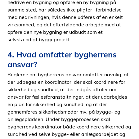
nedrive en bygning og opføre en ny bygning på
samme sted, har således ikke pligter i forbindelse
med nedrivningen, hvis denne udføres af en enkelt
virksomhed, og det efterfølgende arbejde med at
opføre den nye bygning er udbudt som et
selvstændigt byggeprojekt.
4. Hvad omfatter bygherrens
ansvar?
Reglerne om bygherrens ansvar omfatter navnlig, at
der udpeges en koordinator, der skal koordinere for
sikkerhed og sundhed, at der indgås aftaler om
ansvar for fællesforanstaltninger, at der udarbejdes
en plan for sikkerhed og sundhed, og at der
gennemføres sikkerhedsmøder mv. på bygge- og
anlægspladsen. Under byggeprocessen skal
bygherrens koordinator både koordinere sikkerhed og
sundhed ved selve bygge- eller anlægsarbejdet og