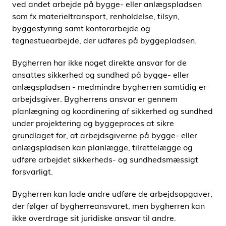
ved andet arbejde på bygge- eller anlægspladsen
som fx materieltransport, renholdelse, tilsyn,
byggestyring samt kontorarbejde og
tegnestuearbejde, der udføres på byggepladsen.
Bygherren har ikke noget direkte ansvar for de
ansattes sikkerhed og sundhed på bygge- eller
anlægspladsen - medmindre bygherren samtidig er
arbejdsgiver. Bygherrens ansvar er gennem
planlægning og koordinering af sikkerhed og sundhed
under projektering og byggeproces at sikre
grundlaget for, at arbejdsgiverne på bygge- eller
anlægspladsen kan planlægge, tilrettelægge og
udføre arbejdet sikkerheds- og sundhedsmæssigt
forsvarligt.
Bygherren kan lade andre udføre de arbejdsopgaver,
der følger af bygherreansvaret, men bygherren kan
ikke overdrage sit juridiske ansvar til andre.