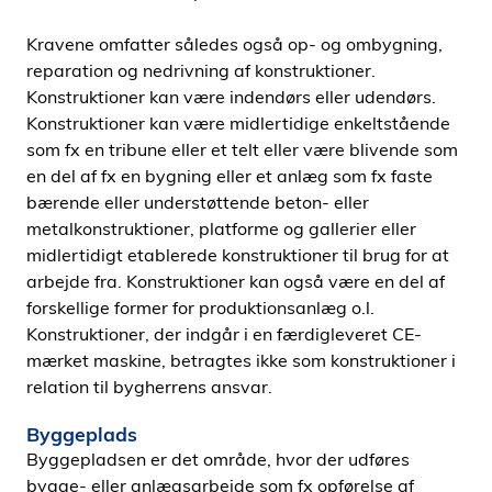
Kravene omfatter således også op- og ombygning,
reparation og nedrivning af konstruktioner.
Konstruktioner kan være indendørs eller udendørs.
Konstruktioner kan være midlertidige enkeltstående
som fx en tribune eller et telt eller være blivende som
en del af fx en bygning eller et anlæg som fx faste
bærende eller understøttende beton- eller
metalkonstruktioner, platforme og gallerier eller
midlertidigt etablerede konstruktioner til brug for at
arbejde fra. Konstruktioner kan også være en del af
forskellige former for produktionsanlæg o.l.
Konstruktioner, der indgår i en færdigleveret CE-
mærket maskine, betragtes ikke som konstruktioner i
relation til bygherrens ansvar.
Byggeplads
Byggepladsen er det område, hvor der udføres
bygge- eller anlægsarbejde som fx opførelse af