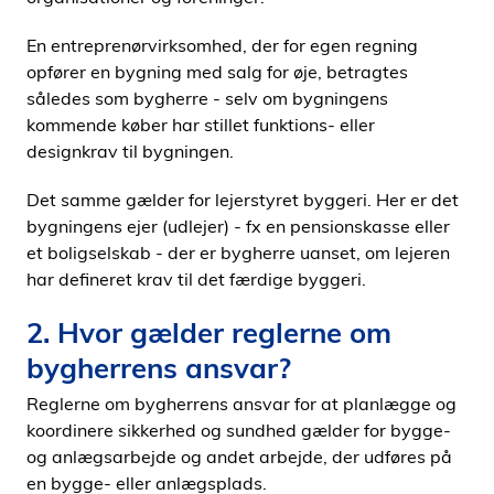
En entreprenørvirksomhed, der for egen regning
opfører en bygning med salg for øje, betragtes
således som bygherre - selv om bygningens
kommende køber har stillet funktions- eller
designkrav til bygningen.
Det samme gælder for lejerstyret byggeri. Her er det
bygningens ejer (udlejer) - fx en pensionskasse eller
et boligselskab - der er bygherre uanset, om lejeren
har defineret krav til det færdige byggeri.
2. Hvor gælder reglerne om
bygherrens ansvar?
Reglerne om bygherrens ansvar for at planlægge og
koordinere sikkerhed og sundhed gælder for bygge-
og anlægsarbejde og andet arbejde, der udføres på
en bygge- eller anlægsplads.