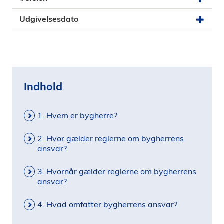
i
Udgivelsesdato
d
e
n
Indhold
1. Hvem er bygherre?
2. Hvor gælder reglerne om bygherrens
ansvar?
3. Hvornår gælder reglerne om bygherrens
ansvar?
4. Hvad omfatter bygherrens ansvar?