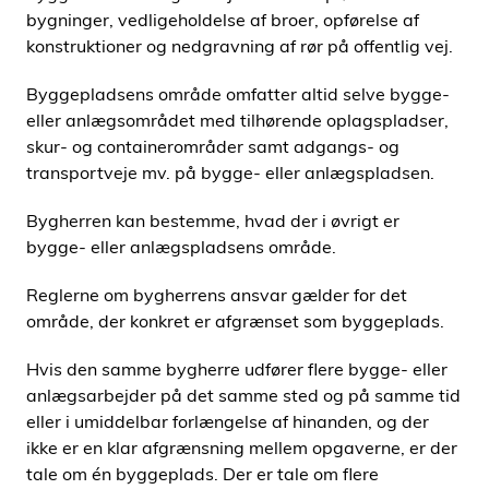
bygninger, vedligeholdelse af broer, opførelse af
konstruktioner og nedgravning af rør på offentlig vej.
Byggepladsens område omfatter altid selve bygge-
eller anlægsområdet med tilhørende oplagspladser,
skur- og containerområder samt adgangs- og
transportveje mv. på bygge- eller anlægspladsen.
Bygherren kan bestemme, hvad der i øvrigt er
bygge- eller anlægspladsens område.
Reglerne om bygherrens ansvar gælder for det
område, der konkret er afgrænset som byggeplads.
Hvis den samme bygherre udfører flere bygge- eller
anlægsarbejder på det samme sted og på samme tid
eller i umiddelbar forlængelse af hinanden, og der
ikke er en klar afgrænsning mellem opgaverne, er der
tale om én byggeplads. Der er tale om flere