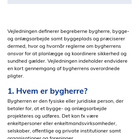
Vejledningen definerer begreberne bygherre, bygge-
og anlægsarbejde samt byggeplads og præciserer
dermed, hvor og hvornår reglerne om bygherrens
ansvar for at planlægge og koordinere sikkerhed og
sundhed gælder. Vejledningen indeholder endvidere
en kort gennemgang af bygherrens overordnede
pligter.
1. Hvem er bygherre?
Bygherren er den fysiske eller juridiske person, der
betaler for, at et bygge- og anlægsarbejde
projekteres og udføres. Det kan fx være
enkeltpersoner eller enkeltmandsvirksomheder,
selskaber, offentlige og private institutioner samt
organisationer og foreninger.